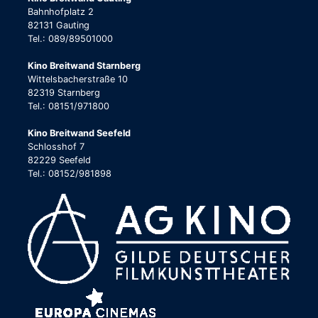
Bahnhofplatz 2
82131 Gauting
Tel.: 089/89501000
Kino Breitwand Starnberg
Wittelsbacherstraße 10
82319 Starnberg
Tel.: 08151/971800
Kino Breitwand Seefeld
Schlosshof 7
82229 Seefeld
Tel.: 08152/981898