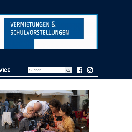
VICE
(CURRENT)