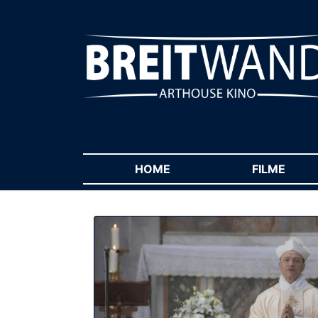
HOME
(CURRENT)
FILME
(CUR