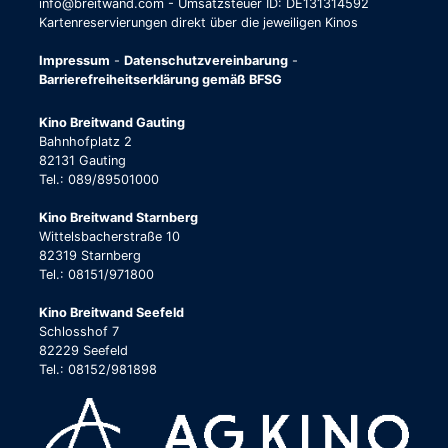
info@breitwand.com - Umsatzsteuer ID: DE131314592
Kartenreservierungen direkt über die jeweiligen Kinos
Impressum
-
Datenschutzvereinbarung
-
Barrierefreiheitserklärung gemäß BFSG
Kino Breitwand Gauting
Bahnhofplatz 2
82131 Gauting
Tel.: 089/89501000
Kino Breitwand Starnberg
Wittelsbacherstraße 10
82319 Starnberg
Tel.: 08151/971800
Kino Breitwand Seefeld
Schlosshof 7
82229 Seefeld
Tel.: 08152/981898