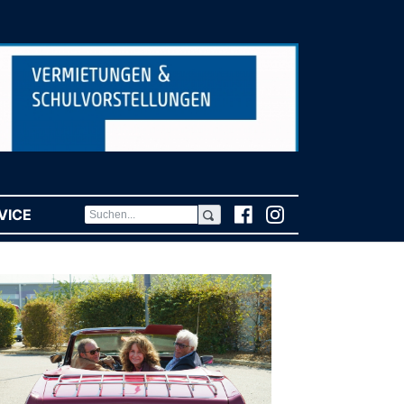
VICE
(CURRENT)