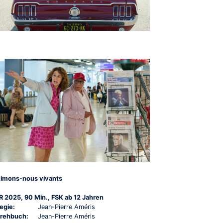
imons-nous vivants
R 2025, 90 Min., FSK ab 12 Jahren
egie:
Jean-Pierre Améris
rehbuch:
Jean-Pierre Améris