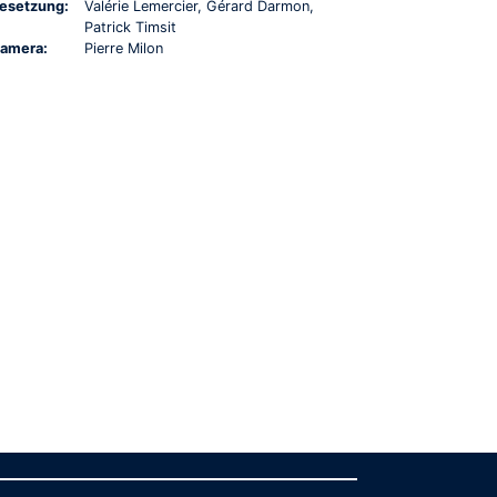
esetzung:
Valérie Lemercier, Gérard Darmon,
Patrick Timsit
amera:
Pierre Milon