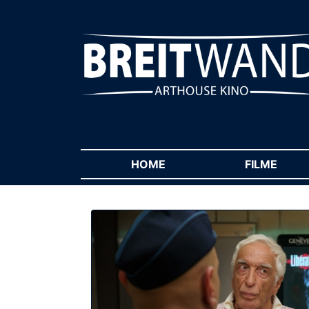
HOME
(CURRENT)
FILME
(CUR