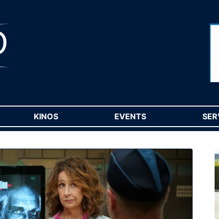
RENT)
KINOS
(CURRENT)
EVENTS
(CURRENT)
SER