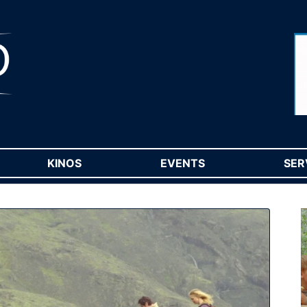
RENT)
KINOS
(CURRENT)
EVENTS
(CURRENT)
SER