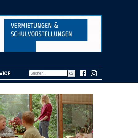
VICE
(CURRENT)