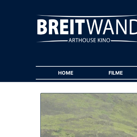
HOME
(CURRENT)
FILME
(CUR