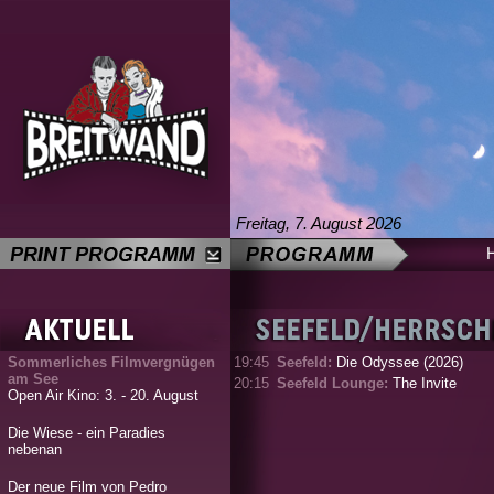
Freitag, 7. August 2026
Sommerliches Filmvergnügen
19:45
Seefeld:
Die Odyssee (2026)
am See
20:15
Seefeld Lounge:
The Invite
Open Air Kino: 3. - 20. August
Die Wiese - ein Paradies
nebenan
Der neue Film von Pedro