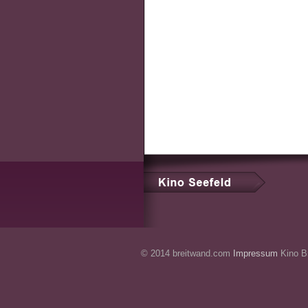
© 2014 breitwand.com
Impressum
Kino Br