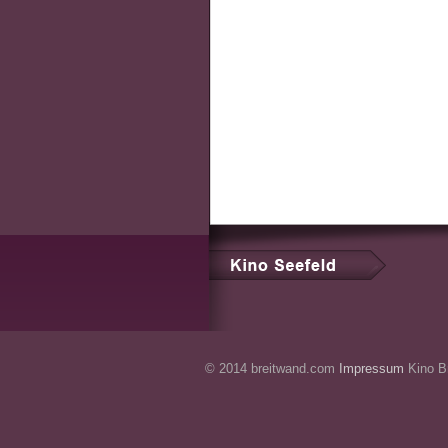
© 2014 breitwand.com
Impressum
Kino Br