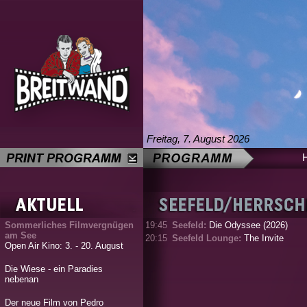
Freitag, 7. August 2026
Sommerliches Filmvergnügen
19:45
Seefeld:
Die Odyssee (2026)
am See
20:15
Seefeld Lounge:
The Invite
Open Air Kino: 3. - 20. August
Die Wiese - ein Paradies
nebenan
Der neue Film von Pedro