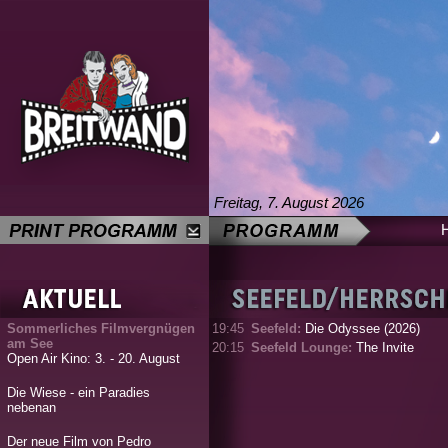
Freitag, 7. August 2026
Sommerliches Filmvergnügen
19:45
Seefeld:
Die Odyssee (2026)
am See
20:15
Seefeld Lounge:
The Invite
Open Air Kino: 3. - 20. August
Die Wiese - ein Paradies
nebenan
Der neue Film von Pedro