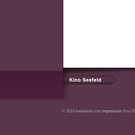
© 2014 breitwand.com
Impressum
Kino Br