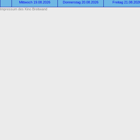
Mittwoch 19.08.2026
Donnerstag 20.08.2026
Freitag 21.08.202
Impressum des Kino Breitwand