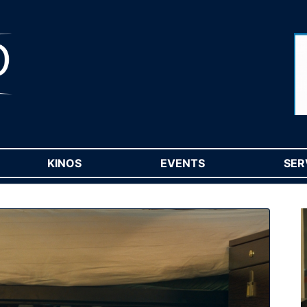
RENT)
KINOS
(CURRENT)
EVENTS
(CURRENT)
SER