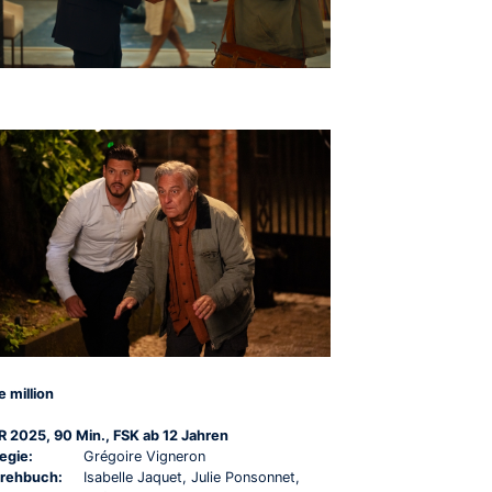
e million
R 2025, 90 Min., FSK ab 12 Jahren
egie:
Grégoire Vigneron
rehbuch:
Isabelle Jaquet, Julie Ponsonnet,