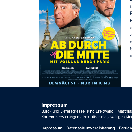
r
F
S
Impressum
Büro- und Lieferadresse: Kino Breitwand - Matthi
Kartenreservierungen direkt über die jeweiligen Kin
Impressum
-
Datenschutzvereinbarung
-
Barrie