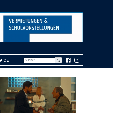
VICE
(CURRENT)