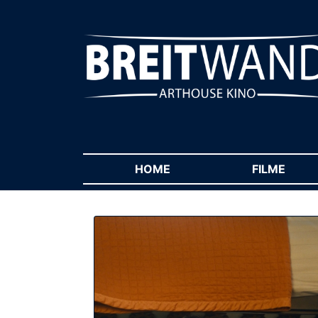
HOME
(CURRENT)
FILME
(CUR