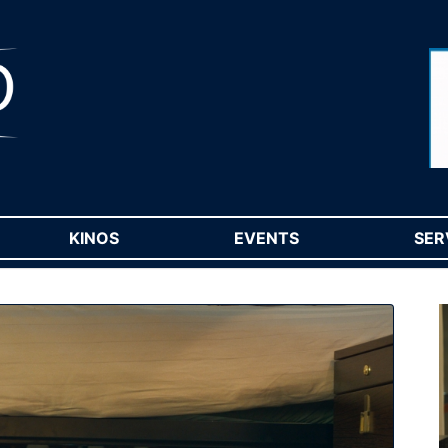
RENT)
KINOS
(CURRENT)
EVENTS
(CURRENT)
SER