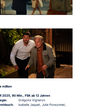
e million
R 2025, 90 Min., FSK ab 12 Jahren
egie:
Grégoire Vigneron
rehbuch:
Isabelle Jaquet, Julie Ponsonnet,