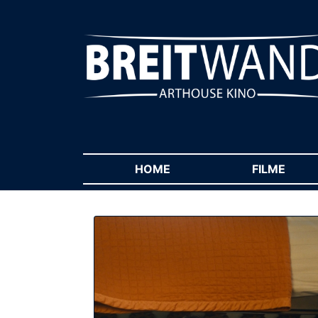
HOME
(CURRENT)
FILME
(CUR