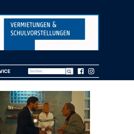
VICE
(CURRENT)