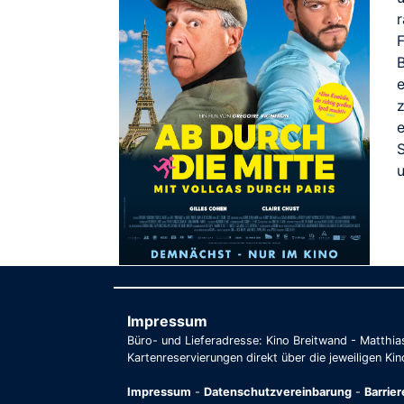
r
F
S
Impressum
Büro- und Lieferadresse: Kino Breitwand - Matthi
Kartenreservierungen direkt über die jeweiligen Kin
Impressum
-
Datenschutzvereinbarung
-
Barrie