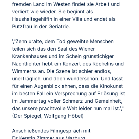
fremden Land im Westen findet sie Arbeit und
verliert wie wieder. Sie beginnt als
Haushaltsgehilfin in einer Villa und endet als
Putzfrau in der Geriatrie.
\"Zehn uralte, dem Tod geweihte Menschen
teilen sich das den Saal des Wiener
Krankenhauses und im Schein grünstichiger
Nachtlichter hebt ein Konzert des Röchelns und
Wimmerns an. Die Szene ist schier endlos,
unerträglich, und doch wunderschön. Und lasst
für einen Augenblick ahnen, dass die Kinokunst
im besten Fall ein Versprechung auf Erlösung ist
im Jammertag voller Schmerz und Gemeinheit,
das unsere prachtvolle Welt leider nun mal ist.\"
(Der Spiegel, Wolfgang Höbel)
Anschließendes Filmgespräch mit
Dr Kerstin Zimmer aus Marburg ,