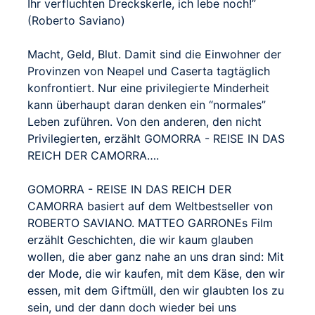
Ihr verfluchten Dreckskerle, ich lebe noch!”
(Roberto Saviano)
Macht, Geld, Blut. Damit sind die Einwohner der
Provinzen von Neapel und Caserta tagtäglich
konfrontiert. Nur eine privilegierte Minderheit
kann überhaupt daran denken ein “normales”
Leben zuführen. Von den anderen, den nicht
Privilegierten, erzählt GOMORRA - REISE IN DAS
REICH DER CAMORRA….
GOMORRA - REISE IN DAS REICH DER
CAMORRA basiert auf dem Weltbestseller von
ROBERTO SAVIANO. MATTEO GARRONEs Film
erzählt Geschichten, die wir kaum glauben
wollen, die aber ganz nahe an uns dran sind: Mit
der Mode, die wir kaufen, mit dem Käse, den wir
essen, mit dem Giftmüll, den wir glaubten los zu
sein, und der dann doch wieder bei uns