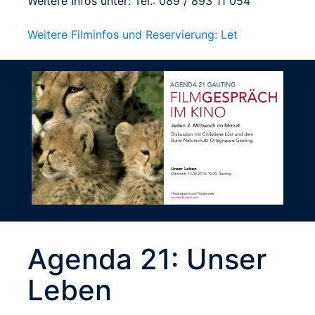
Weitere Infos unter: Tel.: 089 / 893 11 054
Weitere Filminfos und Reservierung: Let
Agenda 21: Unser
Leben