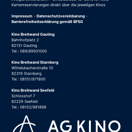
Kartenreservierungen direkt über die jeweiligen Kinos
Impressum
-
Datenschutzvereinbarung
-
Barrierefreiheitserklärung gemäß BFSG
Kino Breitwand Gauting
Bahnhofplatz 2
82131 Gauting
Tel.: 089/89501000
Kino Breitwand Starnberg
Wittelsbacherstraße 10
82319 Starnberg
Tel.: 08151/971800
Kino Breitwand Seefeld
Schlosshof 7
82229 Seefeld
Tel.: 08152/981898