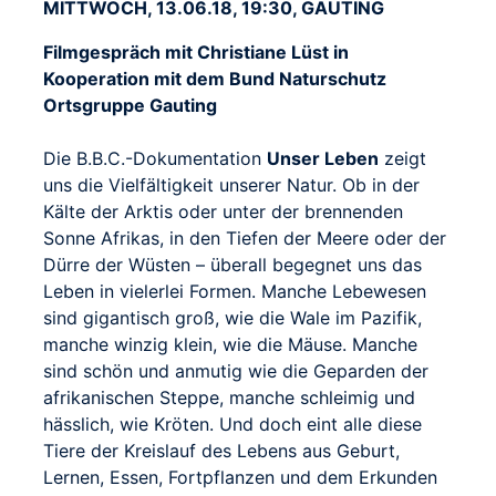
MITTWOCH, 13.06.18, 19:30, GAUTING
Filmgespräch mit Christiane Lüst in
Kooperation mit dem Bund Naturschutz
Ortsgruppe Gauting
Die B.B.C.-Dokumentation
Unser Leben
zeigt
uns die Vielfältigkeit unserer Natur. Ob in der
Kälte der Arktis oder unter der brennenden
Sonne Afrikas, in den Tiefen der Meere oder der
Dürre der Wüsten – überall begegnet uns das
Leben in vielerlei Formen. Manche Lebewesen
sind gigantisch groß, wie die Wale im Pazifik,
manche winzig klein, wie die Mäuse. Manche
sind schön und anmutig wie die Geparden der
afrikanischen Steppe, manche schleimig und
hässlich, wie Kröten. Und doch eint alle diese
Tiere der Kreislauf des Lebens aus Geburt,
Lernen, Essen, Fortpflanzen und dem Erkunden